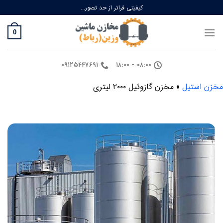
Ski
کیفیتی فراتر از حد تصور...
t
conten
0
۰۹۱۲۵۴۴۷۶۹۱
۰۸:۰۰ - ۱۸:۰۰
مخزن استیل
»
مخزن گازوئیل ۲۰۰۰ لیتری