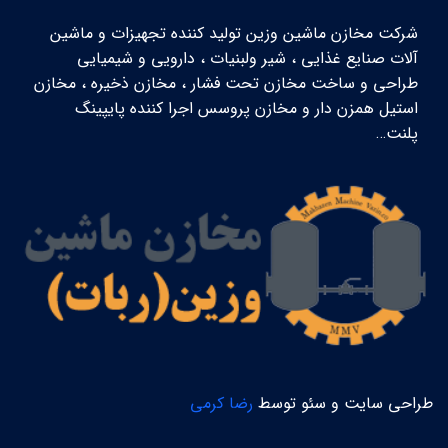
شرکت مخازن ماشین وزین تولید کننده تجهیزات و ماشین
آلات صنایع غذایی ، شیر ولبنیات ، دارویی و شیمیایی
طراحی و ساخت مخازن تحت فشار ، مخازن ذخیره ، مخازن
استیل همزن دار و مخازن پروسس اجرا کننده پایپینگ
پلنت…
طراحی سایت و سئو توسط
رضا کرمی