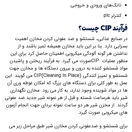
تانک‌های ورودی و خروجی
کنترلر plc
فرآیند CIP چیست؟
در صنایع غذایی، شستشو و ضد عفونی کردن مخازن اهمیت
بسزایی دارد. بنا بر این باید مخازن همیشه تمیز باشند و از
نداشتن هر گونه آلودگی میکروبی اطمینان حاصل کرد برای این
منظور عملیات CIPصورت می گیرد. به فرآیند ریختن و پاشیدن
مواد شستشو کننده به درون و بیرون دستگاه ها و مخازن جهت
شستشو و تمییز کنندگی CIP(Cleaning In Place) می گویند. این
عمل به طور کلی برای دستگاه های بزرگ که امکان غوطه وری آن
ها در مواد شوینده وجود ندارد، به کار می رود. مخازن نگهداری
شیر باید هرساعت شسته و قبل از هر نمونه شیر جدید ضد عفونی
گردند. از مخزن شیر هر دو ساعت نمونه بردای جهت انجام آزمون
های میکروبی صورت گیرد.
برای شستشو و ضدعفونی کردن مخازن شیر طبق مراحل زیر می