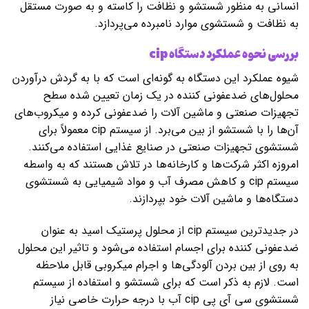
انسانی به منظور شستشو و نظافت را کاسته و به صورت مستقل
به نظافت و شستشوی موارد نامبرده می‌پردازد.
بررسی نحوه عملکرد دستگاه
cip
شیوه عملکرد این دستگاه به گونه‌ای است که با به گردش درآوردن
محلول‌های ضدعفونی کننده در یک زمان تعیین شده سطح
تجهیزات صنعتی و ماشین آلات را ضدعفونی کرده و میکروب‌های
آن‌ها را با شستشو از بین می‌برد‌. از سیستم cip معمولاً برای
شستشوی تجهیزات صنعتی در صنایع غذایی استفاده می‌کنند.
امروزه اکثر شرکت‌ها و کارخانه‌ها در تلاش هستند که به واسطه
سیستم cip و کاهش مصرف آب و مواد شیمیایی به شستشوی
دستگاه‌ها و ماشین آلات خود بپردازند.
در جدیدترین سیستم cip از محلول پرستیک اسید به عنوان
ضدعفونی کننده برای اجسام استفاده می‌شود و تاثیر این محلول
به روی از بین بردن آلودگی‌ها و اجرام میکروبی قابل ملاحظه
است. لازم به ذکر است که برای شستشو و استفاده از سیستم
شستشوی سی آی پی cip آب با درجه حرارت خاصی نیاز