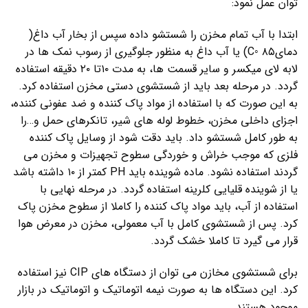
توان عمل نمود:
ابتدا با آب تمام مخزن را شستشو داده سپس از بخار آب داغ(
دمایC◦ ۸۵) یا آب داغ به منظور جلوگیری از رسوب نمک ها در
لابه لای میکسر و سایر قسمت ها، به مدت ۱۰تا ۲۰ دقیقه استفاده
گردد. در مرحله بعد باید از شستشوی دستی مخزن استفاده کرد.
به این صورت که با استفاده از مواد پاک کننده و ضد عفونی کننده،
اجزای داخلی مخزن، خطوط لوله های شیر، تانکرهای حمل و…را
به طور کامل شستشو داد. باید دقت شود از وسایل پاک کننده
فلزی که موجب خراش و خوردگی سطوح تجهیزات و مخزن می
گردند استفاده نشود. ماده شوینده باید PH کمتر از ۱۰ داشته باشد
یا از شوینده قلیایی کلرینه استفاده گردد. در مرحله نهایی با
استفاده از آب، باید مواد پاک کننده را کاملا از سطوح مخزن پاک
کرد. پس از شستشوی کامل با آب معمولی، مخزن در معرض هوا
قرار می گیرد تا کاملا خشک گردد.
برای شستشوی مخازن می توان از دستگاه های CIP نیز استفاده
کرد. این دستگاه ها به صورت نیمه اتوماتیک و اتوماتیک در بازار
موجود هستند.