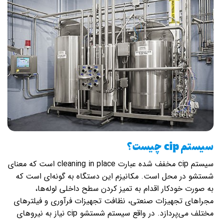
سیستم
cip
چیست؟
سیستم cip مخفف شده عبارت cleaning in place است که معنای
شستشو در محل است. مکانیزم این دستگاه به گونه‌ای است که
به صورت خودکار اقدام به تمیز کردن سطح داخلی لوله‌ها،
مجراهای تجهیزات صنعتی، نظافت تجهیزات فرآوری و فیلترهای
مختلف می‌پردازد‌. در واقع سیستم شستشو cip نیاز به نیروهای