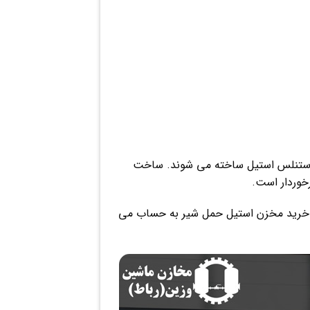
 استنلس استیل ساخته می شوند. ساخت
خوردار است.
 و خرید مخزن استیل حمل شیر به حساب می