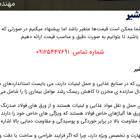
شیر
شما ممکن است قیمت‌ها متغیر باشد اما پیشنهاد میکنیم در صورتی ک
 باشید تا بتوانیم به صورت دقیق و مناسب قیمت ارائه دهیم.
شماره تماس: ۰۹۱۲۵۴۴۷۶۹۱
یر
که در صنایع غذایی و حمل لبنیات دارند، می بایست استانداردهای س
تریال سازنده ی مخزن تا کاهش ریسک رشد عوامل بیماری زا را شامل می
 از این ورق ها آلیاژهای خاص فولاد هستند که ویژگی های خاص خود را دارند
مقاومت بالا در برابر خوردگی و پوسیدگی و مقاومت دمایی بالا اشاره 
هارت و تخصص ویژه دارد، چرا که اگر فرایند طراحی و ساخت با دقت 