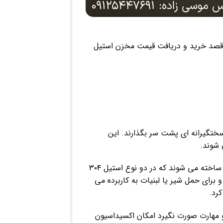
ه قصد خرید و دریافت قیمت مخزن استیل
ختگیرانه ای پشت سر بگذارند. این
 شوند.
مخازن استیل دارای مزیت های متعددی برای حمل و نقل مواد غذایی و لبنیات هستند و از ورق های فولاد ضدزنگ ساخته می شوند که در دو نوع استیل ۳۰۴
 و برای حمل شیر یا لبنیات به کاربرده می
کرد.
و مهارت صورت نگیرد امکان اکسیداسیون