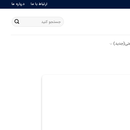
ارتباط با ما
درباره ما
جستجو
برای:
تی(جدید)