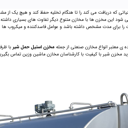
یاتی که دریافت می کند را تا هنگام تخلیه حفظ کند و هیچ یک از م
ود این مخزن ها با مخازن متنوع دیگر تفاوت های بسیاری داشته باش
نیات را برای مدت مشخص داشته باشد و عوامل فاسدکننده و میکروب ها د
ه ی معتبر انواع مخازن صنعتی از جمله
مخزن استیل حمل شیر
با ظرف
خزن شیر با کیفیت با کارشناسان مخازن ماشین وزین تماس بگیرید 