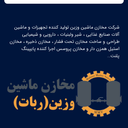
شرکت مخازن ماشین وزین تولید کننده تجهیزات و ماشین
آلات صنایع غذایی ، شیر ولبنیات ، دارویی و شیمیایی
طراحی و ساخت مخازن تحت فشار ، مخازن ذخیره ، مخازن
استیل همزن دار و مخازن پروسس اجرا کننده پایپینگ
پلنت…